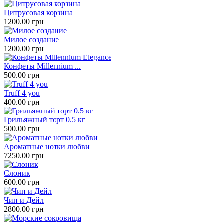
Цитрусовая корзина
1200.00 грн
Милое создание
1200.00 грн
Конфеты Millennium ...
500.00 грн
Truff 4 you
400.00 грн
Грильяжный торт 0.5 кг
500.00 грн
Ароматные нотки любви
7250.00 грн
Слоник
600.00 грн
Чип и Дейл
2800.00 грн