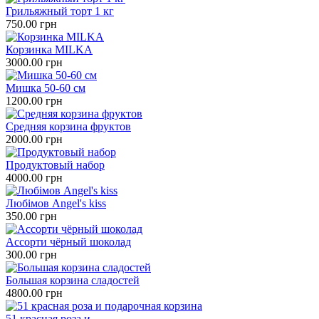
Грильяжный торт 1 кг
750.00 грн
Корзинка MILKA
3000.00 грн
Мишка 50-60 см
1200.00 грн
Средняя корзина фруктов
2000.00 грн
Продуктовый набор
4000.00 грн
Любімов Angel's kiss
350.00 грн
Ассорти чёрный шоколад
300.00 грн
Большая корзина сладостей
4800.00 грн
51 красная роза и ...