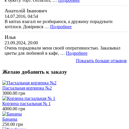
к букету торт. Оплатил, …
Подробнее
Анатолій Іванович
14.07.2016, 04:54
В квітах взагалі не розбираюся, а дружину порадувати
хотілося. Довірився …
Подробнее
Илья
23.09.2024, 20:00
Очень порадовали меня своей оперативностью. Заказывал
цветы для любимой в кафе, …
Подробнее
Показать больше отзывов
Желаю добавить к заказу
Пасхальная корзинка №2
3000.00 грн
Корзина пасхальная № 1
4000.00 грн
Бананы
250.00 грн