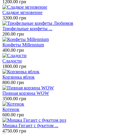
1200.00 грн
Сладкое мгновение
3200.00 грн
Трюфельные конфеты ...
200.00 грн
Конфеты Millennium
400.00 грн
Сладости
1800.00 грн
Корзинка яблок
800.00 грн
Пивная корзина WOW
3500.00 грн
Котенок
600.00 грн
Мишка Гигант с букетом ...
4750.00 грн