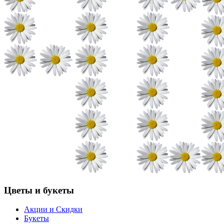
Цветы и букеты
Акции и Скидки
Букеты