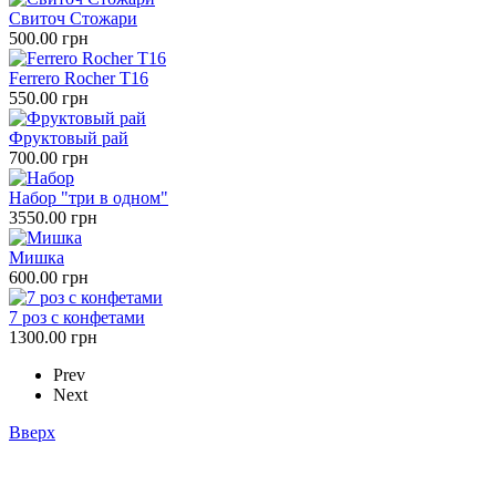
Свиточ Стожари
500.00 грн
Ferrero Rocher Т16
550.00 грн
Фруктовый рай
700.00 грн
Набор "три в одном"
3550.00 грн
Мишка
600.00 грн
7 роз с конфетами
1300.00 грн
Prev
Next
Вверх