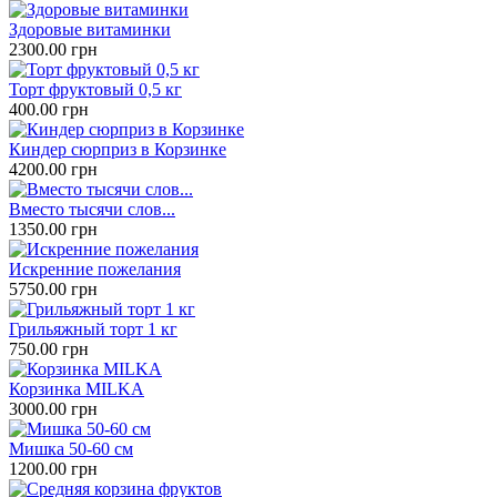
Здоровые витаминки
2300.00 грн
Торт фруктовый 0,5 кг
400.00 грн
Киндер сюрприз в Корзинке
4200.00 грн
Вместо тысячи слов...
1350.00 грн
Искренние пожелания
5750.00 грн
Грильяжный торт 1 кг
750.00 грн
Корзинка MILKA
3000.00 грн
Мишка 50-60 см
1200.00 грн