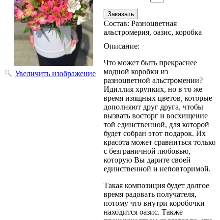
Состав
:
Разноцветная
альстромерия, оазис, коробка
Описание:
Что может быть прекраснее
модной коробки из
Увеличить изображение
разноцветной альстромении?
Идиллия хрупких, но в то же
время изящных цветов, которые
дополняют друг друга, чтобы
вызвать восторг и восхищение
той единственной, для которой
будет собран этот подарок. Их
красота может сравниться только
с безграничной любовью,
которую Вы дарите своей
единственной и неповторимой.
Такая композиция будет долгое
время радовать получателя,
потому что внутри коробочки
находится оазис. Также