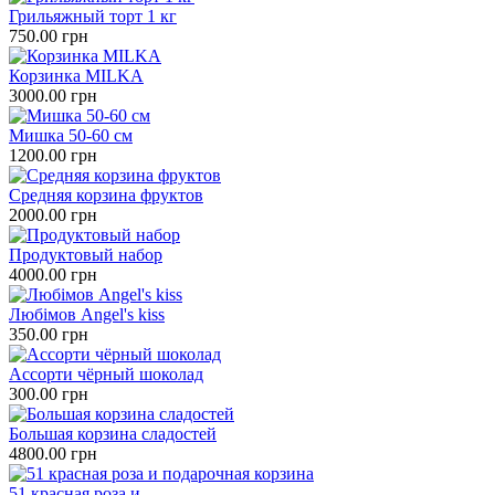
Грильяжный торт 1 кг
750.00 грн
Корзинка MILKA
3000.00 грн
Мишка 50-60 см
1200.00 грн
Средняя корзина фруктов
2000.00 грн
Продуктовый набор
4000.00 грн
Любімов Angel's kiss
350.00 грн
Ассорти чёрный шоколад
300.00 грн
Большая корзина сладостей
4800.00 грн
51 красная роза и ...