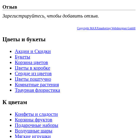
Отзыв
Зарегистрируйтесь, чтобы добавить отзыв.
Copyright MAXXmarketing Webdesigner GmbH
Цветы и букеты
Акции и Скидки
Букеты
Корзина цветов
Цветы в коробке
Сердце из цветов
Цветы поштучно
Комнатные растения
Траурная флористика
К цветам
Конфеты и сладости
Корзины фруктов
Подарочные наборы
Воздушные шары
Мягкие игрушки