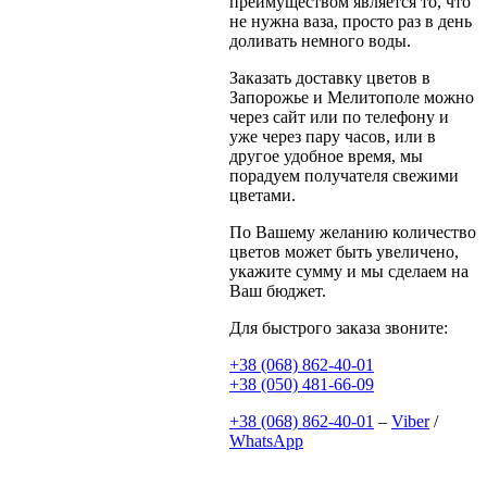
преимуществом является то, что
не нужна ваза, просто раз в день
доливать немного воды.
Заказать доставку цветов в
Запорожье и Мелитополе можно
через сайт или по телефону и
уже через пару часов, или в
другое удобное время, мы
порадуем получателя свежими
цветами.
По Вашему желанию количество
цветов может быть увеличено,
укажите сумму и мы сделаем на
Ваш бюджет.
Для быстрого заказа звоните:
+38 (068) 862-40-01
+38 (050) 481-66-09
+38 (068) 862-40-01
–
Viber
/
WhatsApp