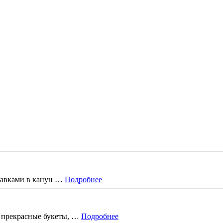
ставками в канун …
Подробнее
, прекрасные букеты, …
Подробнее