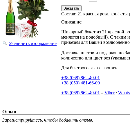
Состав
:
21 красная роза, конфеты
Описание:
Шикарный букет из 21 красной ро
меняется на подобный). С таким 
привезём для Вашей возлюбленной
Увеличить изображение
Доставка цветов и подарков по З
количество или цвет роз (указыва
Для быстрого заказа звоните:
+38 (068) 862-40-01
+38 (050) 481-66-09
+38 (068) 862-40-01
–
Viber
/
What
Отзыв
Зарегистрируйтесь, чтобы добавить отзыв.