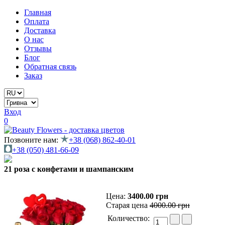
Главная
Оплата
Доставка
О нас
Отзывы
Блог
Обратная связь
Заказ
Вход
0
Позвоните нам:
+38 (068) 862-40-01
+38 (050) 481-66-09
21 роза с конфетами и шампанским
Цена:
3400.00 грн
Старая цена
4000.00 грн
Количество: