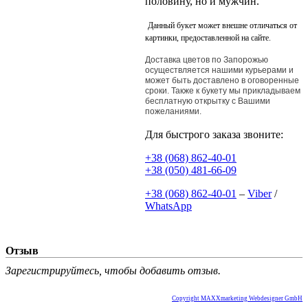
половину, но и мужчин.
Данный букет может внешне отличаться от
картинки, предоставленной на сайте.
Доставка цветов по Запорожью
осуществляется нашими курьерами и
может быть доставлено в оговоренные
сроки. Также к букету мы прикладываем
бесплатную открытку с Вашими
пожеланиями.
Для быстрого заказа звоните:
+38 (068) 862-40-01
+38 (050) 481-66-09
+38 (068) 862-40-01
–
Viber
/
WhatsApp
Отзыв
Зарегистрируйтесь, чтобы добавить отзыв.
Copyright MAXXmarketing Webdesigner GmbH