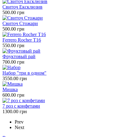
Свиточ Ексклюзив
500.00 грн
Свиточ Стожари
500.00 грн
Ferrero Rocher Т16
550.00 грн
Фруктовый рай
700.00 грн
Набор "три в одном"
3550.00 грн
Мишка
600.00 грн
7 роз с конфетами
1300.00 грн
Prev
Next