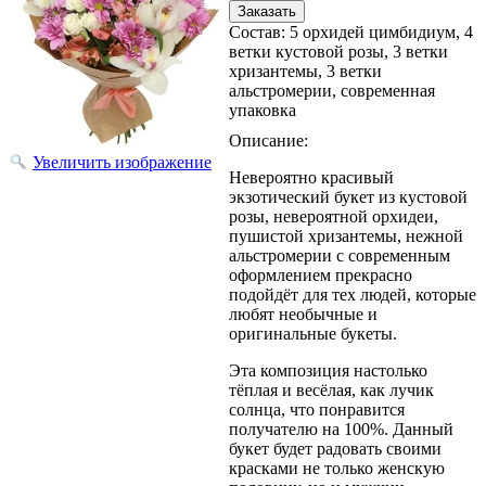
Состав
:
5 орхидей цимбидиум, 4
ветки кустовой розы, 3 ветки
хризантемы, 3 ветки
альстромерии, современная
упаковка
Описание:
Увеличить изображение
Невероятно красивый
экзотический букет из кустовой
розы, невероятной орхидеи,
пушистой хризантемы, нежной
альстромерии с современным
оформлением прекрасно
подойдёт для тех людей, которые
любят необычные и
оригинальные букеты.
Эта композиция настолько
тёплая и весёлая, как лучик
солнца, что понравится
получателю на 100%. Данный
букет будет радовать своими
красками не только женскую