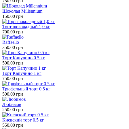
750.00 грн
Шоколад Millennium
150.00 грн
Торт шоколадный 1,0 кг
700.00 грн
Raffaello
350.00 грн
Торт Капучино 0.5 кг
500.00 грн
Торт Капучино 1 кг
750.00 грн
Трюфельный торт 0.5 кг
500.00 грн
Любимов
250.00 грн
Киевский торт 0.5 кг
550.00 грн