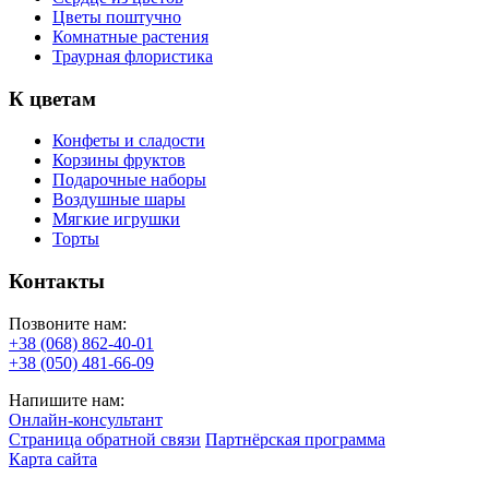
Цветы поштучно
Комнатные растения
Траурная флористика
К цветам
Конфеты и сладости
Корзины фруктов
Подарочные наборы
Воздушные шары
Мягкие игрушки
Торты
Контакты
Позвоните нам:
+38 (068) 862-40-01
+38 (050) 481-66-09
Напишите нам:
Онлайн-консультант
Страница обратной связи
Партнёрская программа
Карта сайта