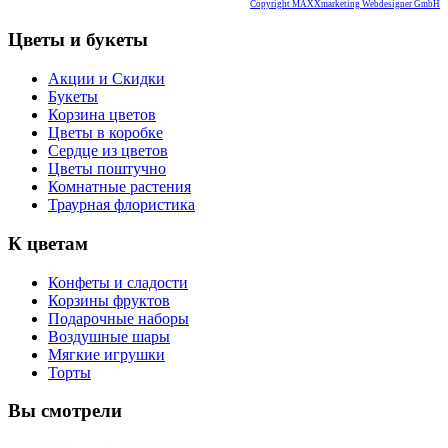
Copyright MAXXmarketing Webdesigner GmbH
Цветы и букеты
Акции и Скидки
Букеты
Корзина цветов
Цветы в коробке
Сердце из цветов
Цветы поштучно
Комнатные растения
Траурная флористика
К цветам
Конфеты и сладости
Корзины фруктов
Подарочные наборы
Воздушные шары
Мягкие игрушки
Торты
Вы смотрели