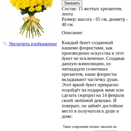
Состав
:
15 желтых хризантем,
лента
Размер
:
высота - 65 см, диаметр -
40 см.
Описание:
Каждый букет созданный
Увеличить изображение
нашими флористами, как
произведение искусства и этот
букет не исключение. Создавая
данную композицию, из
пятнадцати солнечных
хризантем, наши флористы
вкладывают частичку души.
Этот яркий букет прекрасно
подойдёт на подарок маме или
сделать сюрприз на 14 февраля
своей любимой девушке. И
поверьте, он займёт достойное
место в получателя в душе и
доме.
Такое очарование можно заказать на