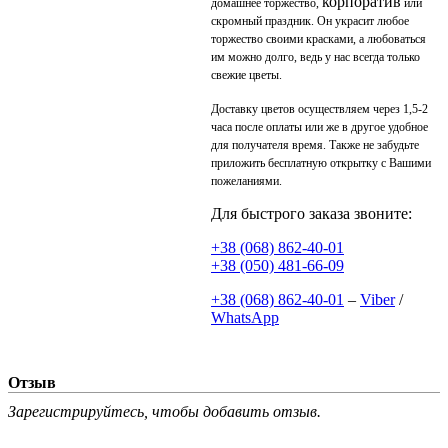
корпоратив
домашнее торжество,
или
скромный праздник. Он украсит любое
торжество своими красками, а любоваться
им можно долго, ведь у нас всегда только
свежие цветы.
Доставку цветов осуществляем через 1,5-2
часа после оплаты или же в другое удобное
для получателя время. Также не забудьте
приложить бесплатную открытку с Вашими
пожеланиями.
Для быстрого заказа звоните:
+38 (068) 862-40-01
+38 (050) 481-66-09
+38 (068) 862-40-01
–
Viber
/
WhatsApp
Отзыв
Зарегистрируйтесь, чтобы добавить отзыв.